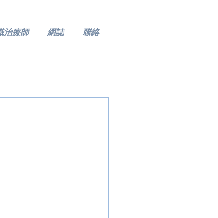
識治療師
網誌
聯絡