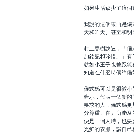
如果生活缺少了這個
我說的這個東西是儀
天和昨天、甚至和明
村上春樹說過，「儀
加銘記和珍惜。」有
就如小王子也曾跟狐
知道在什麼時候準備
儀式感可以是很微小
暗示，代表一個新的
要求的人，儀式感更
分尊重。在力所能及
便是一個人時，也要
光鮮的衣服，讓自己