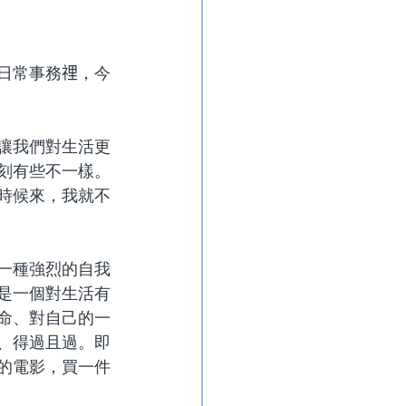
日常事務𥚃，今
讓我們對生活更
刻有些不一樣。
時候來，我就不
一種強烈的自我
是一個對生活有
命、對自己的一
、得過且過。
即
的電影，買一件