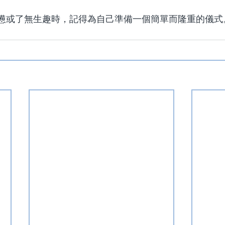
憊或了無生趣時，記得為自己準備一個簡單而隆重的儀式