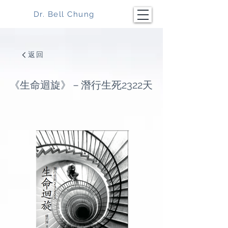
Dr. Bell Chung
返回
《生命迴旋》－潛行生死2322天