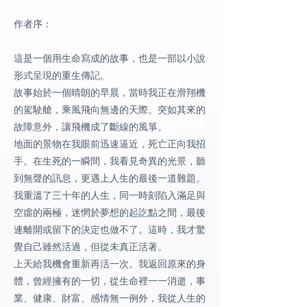
作者序：
這是一個用生命寫成的故事，也是一部以小說
形式呈現的重生傳記。
故事始於一個晴朗的早晨，當時我正在滑翔機
的駕駛艙，乘風飛向無邊的天際。突如其來的
故障意外，讓飛機成了斷線的風箏。
地面的景物在我眼前迅速逼近，死亡正向我招
手。在生死的一瞬間，我看見奇異的光景，聽
到無聲的訊息，更遇上人生的最後一道難題。
我重溫了三十年的人生，同一時刻陷入滿足與
空虛的兩極，迷惘於夢想的起訖點之間，最後
連離開或留下的決定也做不了。這時，我才驚
覺自己雖然活過，但從未真正活著。
上天給我機會重新再活一次。我返回原來的身
體，曾經擁有的一切，從生命裡一一消逝，事
業、健康、財富、感情無一例外，我從人生的