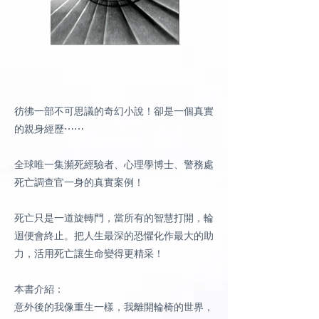
彷彿一部不可思議的奇幻小說！卻是一個真實
的親身經歷⋯⋯
全球唯一集瀕死經驗者、心理學博士、警務處
死亡調查官一身的真實案例！
死亡只是一道旋轉門，當所有的智慧打開，輪
迴便會終止。把人生最深的恐懼化作最大的助
力，活用死亡讓生命變得更精采！
本書介紹：
意外後的我像重生一樣，我離開輪椅的世界，