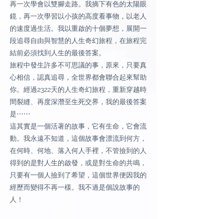
再一次學會以雙腳走路。我摘下有色的太陽眼
鏡，再一次學習以小孩的高度看事物，以老人
的速度過生活。我以重啟的十個夢想，展開一
段追尋自由與智慧的人生奇幻旅程，在旅程完
結前必須找到人生的最後答案。
旅程中發生許多不可思議的事，原來，只要真
心相信，認真追尋，全世界都會聯合起來幫助
你。經過2322天的人生奇幻旅程，重新穿越時
間裂縫、再度深潛至生死交界，我的最後答案
是⋯⋯
這其實是一個活著的故事，它有生命，它會流
動。我永遠不知道，這個故事會漂流到何方，
在何時、何地、落入何人手裡，不管撿到的人
得到的是對人生的啟發，或是對生命的共鳴，
只要有一個人撿到了希望，這個世界便因我的
經歷而變得不再一樣。我不過是個說故事的
人！