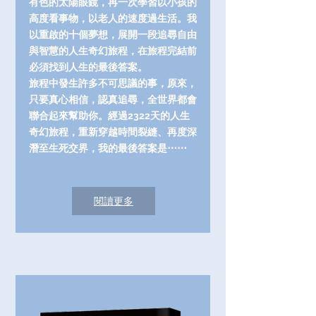
有色的太陽眼鏡，再一次學習以小孩的
高度看事物，以老人的速度過生活。我
以重啟的十個夢想，展開一段追尋自由
與智慧的人生奇幻旅程，在旅程完結前
必須找到人生的最後答案。
旅程中發生許多不可思議的事，原來，
只要真心相信，認真追尋，全世界都會
聯合起來幫助你。經過2322天的人生
奇幻旅程，重新穿越時間裂縫、再度深
潛至生死交界，我的最後答案是⋯⋯
閱讀更多