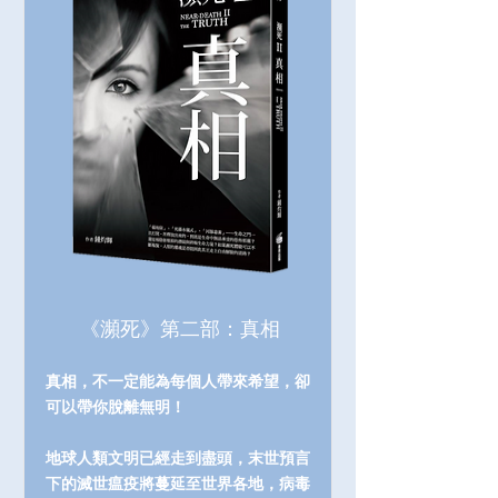
《瀕死》第二部：真相
真相，不一定能為每個人帶來希望，卻
可以帶你脫離無明！
地球人類文明已經走到盡頭，末世預言
下的滅世瘟疫將蔓延至世界各地，病毒