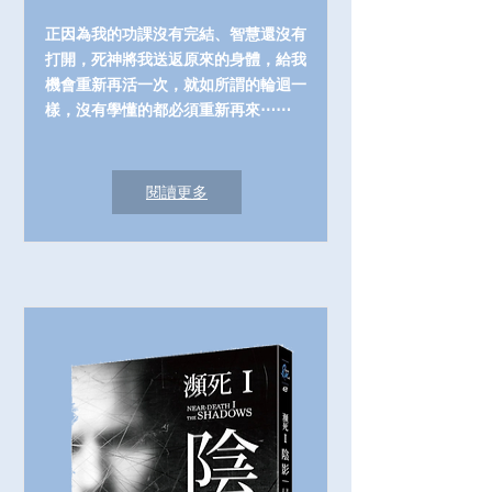
正因為我的功課沒有完結、智慧還沒有
打開，死神將我送返原來的身體，給我
機會重新再活一次，就如所謂的輪迴一
樣，沒有學懂的都必須重新再來⋯⋯
閱讀更多