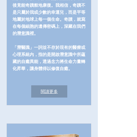
後竟能奇蹟般地康復。我相信，奇蹟不
是只屬於我或少數的幸運兒，而是平等
地屬於地球上每一個生命。奇蹟，就寫
在每個細胞的遺傳密碼上，深藏在我們
的潛意識裡。
「潛醫識」一詞並不存於現有的醫療或
心理系統內，指的是開啟潛意識中所蘊
藏的自癒異能，透過念力將生命力量轉
化昇華，讓身體得以修復自癒。
閱讀更多