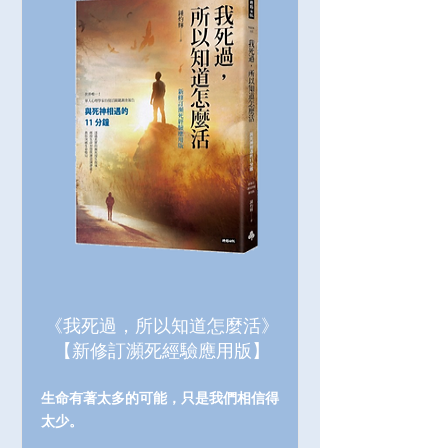
《我死過，所以知道怎麼活》
【新修訂瀕死經驗應用版】
生命有著太多的可能，只是我們相信得
太少。