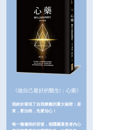
《做自己最好的醫生I：心藥》
我終於發現了自我療癒的重大秘密：原
來，要治病，先要治心！
每一種傷病的背後，都隱藏著患者內心