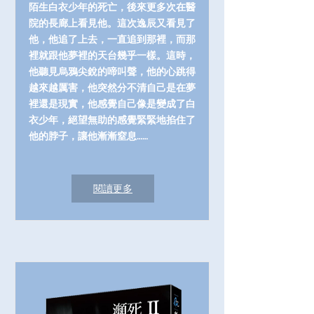
陌生白衣少年的死亡，後來更多次在醫
院的長廊上看見他。這次逸辰又看見了
他，他追了上去，一直追到那裡，而那
裡就跟他夢裡的天台幾乎一樣。這時，
他聽見烏鴉尖銳的啼叫聲，他的心跳得
越來越厲害，他突然分不清自己是在夢
裡還是現實，他感覺自己像是變成了白
衣少年，絕望無助的感覺緊緊地掐住了
他的脖子，讓他漸漸窒息……
閱讀更多