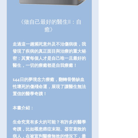
《做自己最好的醫生II：自
癒》
走過這一趟瀕死意外及不治傷病後，我
發現了疾病的真正面目與治療的重大秘
密：其實每個人才是自己唯一且最好的
醫生，一切的療癒都是自我療癒！
144日的夢境念力療癒，翻轉骨骼缺血
性壞死的傷殘命運，展現了讓醫生無法
置信的醫學奇蹟！
本書介紹：
生命究竟有多大的可能？有許多的醫學
奇蹟，比如罹患癌症末期、器官衰敗的
病人，在被宣判醫療無效的情況下，最